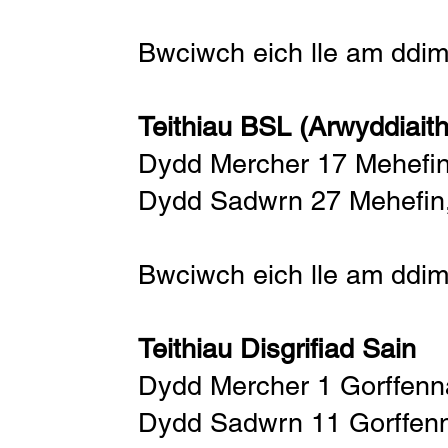
Bwciwch eich lle am ddi
Teithiau BSL (Arwyddiaith
Dydd Mercher 17 Mehefi
Dydd Sadwrn 27 Mehefin
Bwciwch eich lle am ddi
Teithiau Disgrifiad Sain
Dydd Mercher 1 Gorffenn
Dydd Sadwrn 11 Gorffen