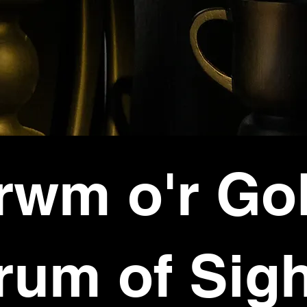
rwm o'r G
rum of Sigh