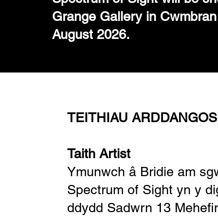
Grange Gallery in Cwmbran 
August 2026.
TEITHIAU ARDDANGOS
Taith Artist
Ymunwch â Bridie am sgw
Spectrum of Sight yn y d
ddydd Sadwrn 13 Mehefi