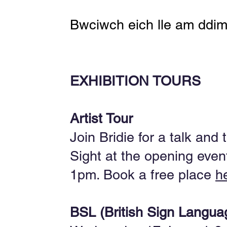
Bwciwch eich lle am ddi
EXHIBITION TOURS
Artist Tour
Join Bridie for a talk and
Sight at the opening even
1pm. Book a free place
h
BSL (British Sign Langua