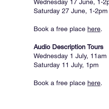
Wednesday 17 June, 1-2
Saturday 27 June, 1-2pm
Book a free place
here
.
Audio Description Tours
Wednesday 1 July, 11am
Saturday 11 July, 1pm
Book a free place
here
.