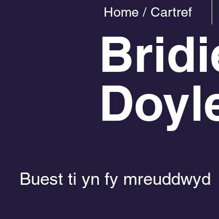
Home / Cartref
Bridi
Doyl
Buest ti yn fy mreuddwyd