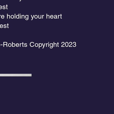
est
e holding your heart
est
e-Roberts Copyright 2023