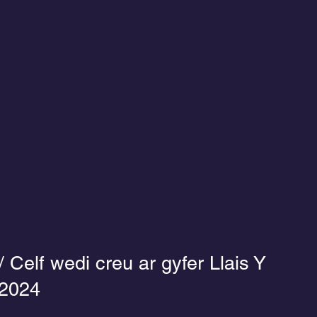
/ Celf wedi creu ar gyfer Llais Y
 2024