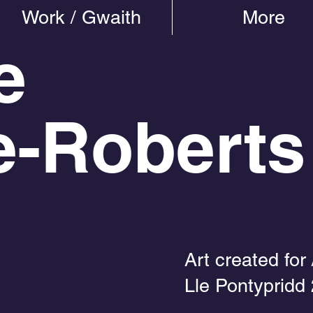
Work / Gwaith
More
e
e-Roberts
Art created for 
Lle Pontypridd