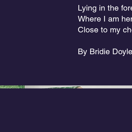
Lying in the for
Where I am her
Close to my ch
By Bridie Doyl